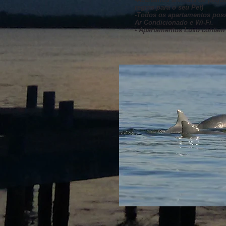
regras para o seu Pet)
-Todos os apartamentos possu
Ar Condicionado e Wi-Fi.
- Apartamentos Luxo contam