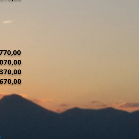
R$ 1770,00
2070,00
2370,00
2670,00