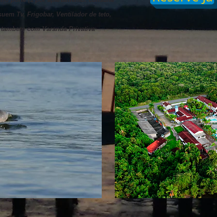
em Tv, Frigobar, Ventilador de teto,
 tambem com Varanda Privativa