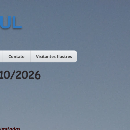
ZUL
Contato
Visitantes Ilustres
2/10/2026
limitadas