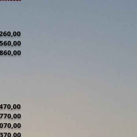
R$ 1260,00
1560,00
 1860,00
R$ 1470,00
1770,00
070,00
2370,00